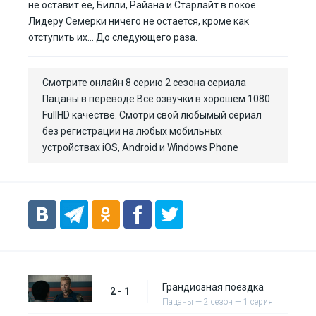
не оставит ее, Билли, Райана и Старлайт в покое.
Лидеру Семерки ничего не остается, кроме как
отступить их… До следующего раза.
Смотрите онлайн 8 серию 2 сезона сериала
Пацаны в переводе Все озвучки в хорошем 1080
FullHD качестве. Смотри свой любымый сериал
без регистрации на любых мобильных
устройствах iOS, Android и Windows Phone
Грандиозная поездка
2 - 1
Пацаны — 2 сезон — 1 серия