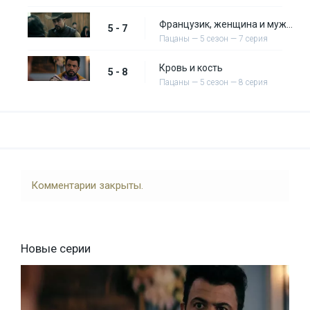
Французик, женщина и мужчина, называемый молоком матери
5 - 7
Пацаны — 5 сезон — 7 серия
Кровь и кость
5 - 8
Пацаны — 5 сезон — 8 серия
Комментарии закрыты.
Новые серии