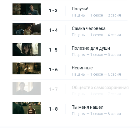
Получи!
1 - 3
Пацаны — 1 сезон — 3 серия
Самка человека
1 - 4
Пацаны — 1 сезон — 4 серия
Полезно для души
1 - 5
Пацаны — 1 сезон — 5 серия
Невинные
1 - 6
Пацаны — 1 сезон — 6 серия
Общество самосохранения
1 - 7
Пацаны — 1 сезон — 7 серия
Ты меня нашел
1 - 8
Пацаны — 1 сезон — 8 серия