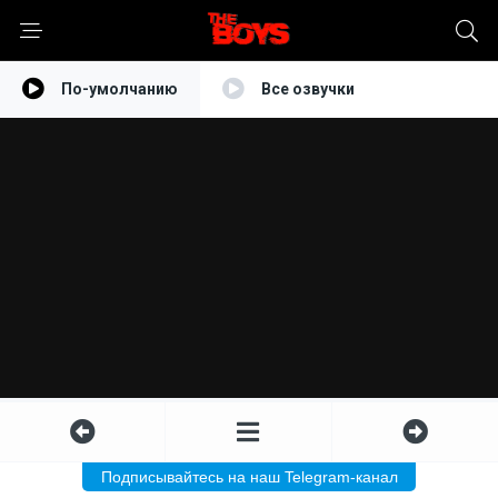
По-умолчанию
Все озвучки
Подписывайтесь на наш Telegram-канал