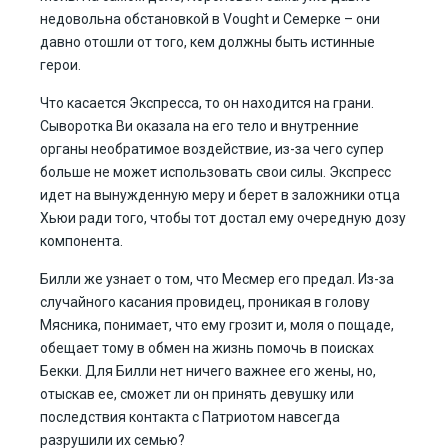
недовольна обстановкой в Vought и Семерке – они
давно отошли от того, кем должны быть истинные
герои.
Что касается Экспресса, то он находится на грани.
Сыворотка Ви оказала на его тело и внутренние
органы необратимое воздействие, из-за чего супер
больше не может использовать свои силы. Экспресс
идет на вынужденную меру и берет в заложники отца
Хьюи ради того, чтобы тот достал ему очередную дозу
компонента.
Билли же узнает о том, что Месмер его предал. Из-за
случайного касания провидец, проникая в голову
Мясника, понимает, что ему грозит и, моля о пощаде,
обещает тому в обмен на жизнь помочь в поисках
Бекки. Для Билли нет ничего важнее его жены, но,
отыскав ее, сможет ли он принять девушку или
последствия контакта с Патриотом навсегда
разрушили их семью?