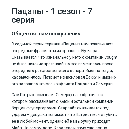
Пацаны - 1 сезон - 7
серия
Общество самосохранения
В седьмой серии сериала «Пацаны» нам показывают
очередные фрагменты из прошлого Бутчера.
Оказывается, что изначально у него к компании Vought
не было никаких претензий, но все изменилось после
очередного рождественского вечера. Именно тогда,
как выяснилось, Патриот изнасиловал Бекку, и именно
это положило начало конфликта Пацанов и Семерки.
Сам Патриот созывает Семерку на собрание, на
котором рассказывает о Хьюи и остальной компании
борцов с супергероями. Старлайт оказывается под
ударом – девушка понимает, что Патриот может убить
ее в любой момент, однако ей на выручку приходит
Мэйв. На самом деле, Королева и сама уже давно