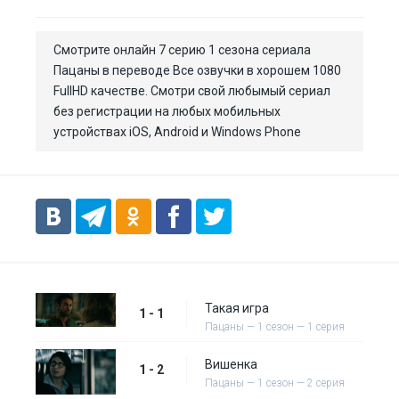
Смотрите онлайн 7 серию 1 сезона сериала
Пацаны в переводе Все озвучки в хорошем 1080
FullHD качестве. Смотри свой любымый сериал
без регистрации на любых мобильных
устройствах iOS, Android и Windows Phone
Такая игра
1 - 1
Пацаны — 1 сезон — 1 серия
Вишенка
1 - 2
Пацаны — 1 сезон — 2 серия